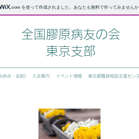
.com
を使って作成されました。あなたも無料で作ってみませんか
​全国膠原病友の会
東京支部
あゆみ・会則)
入会案内
イベント情報
東京都難病相談支援セン