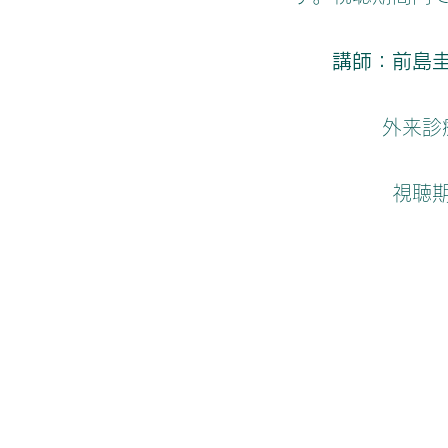
講師：前島
外来診療
視聴