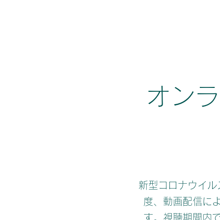
​オン
新型コロナウイル
度、動画配信に
す。視聴期間内