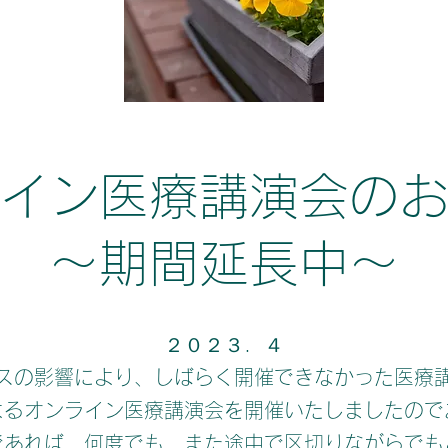
ライン医療講演会の
​～期間延長中～
２０２３．４
スの影響により、しばらく開催できなかった医療
よるオンライン医療講演会を開催いたしましたので
であれば、何度でも、また途中で区切りながらでも