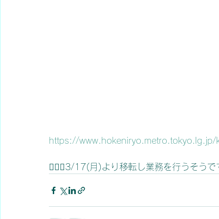
https://www.hokeniryo.metro.tokyo.lg.jp
🙋🏻‍♀️3/17(月)より移転し業務を行うそう